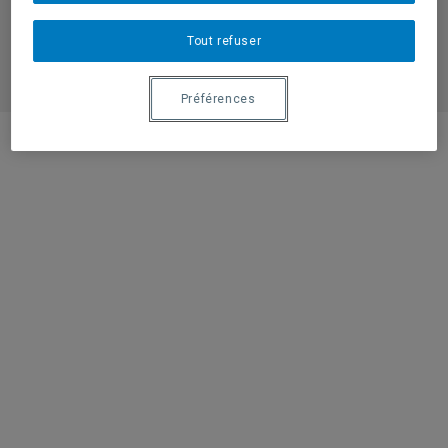
Faculté des sciences humaines
Tout refuser
Institut Santé et Société
Préférences